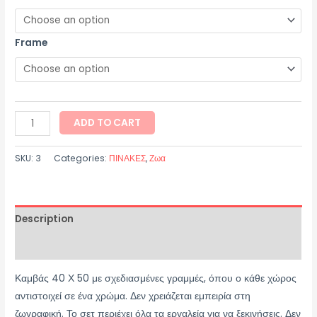
Frame
ADD TO CART
SKU:
3
Categories:
ΠΙΝΑΚΕΣ
,
Ζωα
Description
Additional information
Καμβάς 40 Χ 50 με σχεδιασμένες γραμμές, όπου ο κάθε χώρος
αντιστοιχεί σε ένα χρώμα. Δεν χρειάζεται εμπειρία στη
ζωγραφική. Το σετ περιέχει όλα τα εργαλεία για να ξεκινήσεις. Δεν