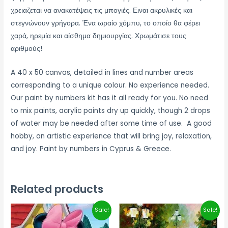
χρειαζεται να ανακατέψεις τις μπογιές. Ειναι ακρυλικές και
στεγνώνουν γρήγορα. Ένα ωραίο χόμπυ, το οποίο θα φέρει
χαρά, ηρεμία και αίσθημα δημιουργίας. Χρωμάτισε τους
αριθμούς!
A 40 x 50 canvas, detailed in lines and number areas
corresponding to a unique colour. No experience needed.
Our paint by numbers kit has it all ready for you. No need
to mix paints, acrylic paints dry up quickly, though 2 drops
of water may be needed after some time of use. A good
hobby, an artistic experience that will bring joy, relaxation,
and joy. Paint by numbers in Cyprus & Greece.
Related products
Price
Price
Sale!
Sale!
range:
range:
€12,00
€17,00